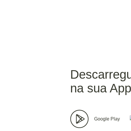
Descarreg
na sua App
Google Play