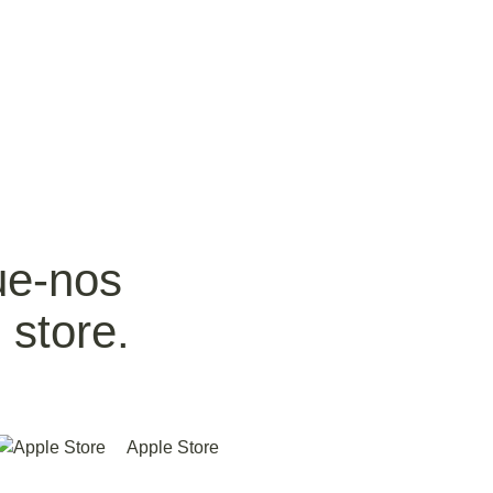
ue-nos
 store.
Apple Store