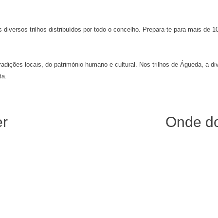
os diversos trilhos distribuídos por todo o concelho. Prepara-te para mais de
radições locais, do património humano e cultural. Nos trilhos de Águeda, a di
ta.
r
Onde do