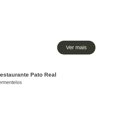
Ver mais
Restaurante Pato Real
ermentelos