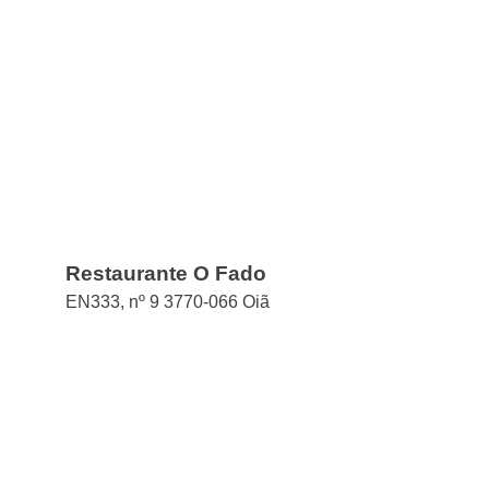
Restaurante O Fado
EN333, nº 9 3770-066 Oiã