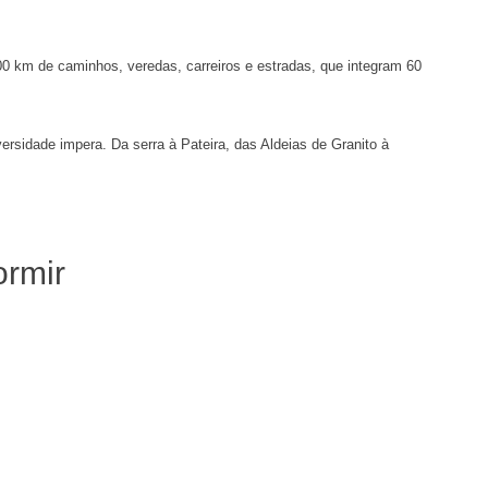
 100 km de caminhos, veredas, carreiros e estradas, que integram 60
versidade impera. Da serra à Pateira, das Aldeias de Granito à
rmir