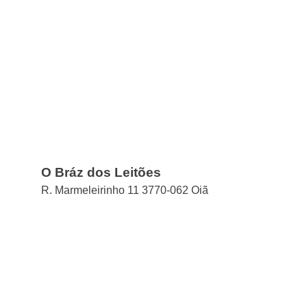
O Bráz dos Leitões
R. Marmeleirinho 11 3770-062 Oiã