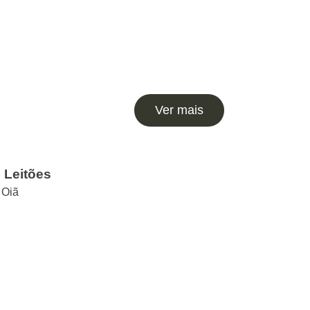
Ver mais
 Leitões
 Oiã