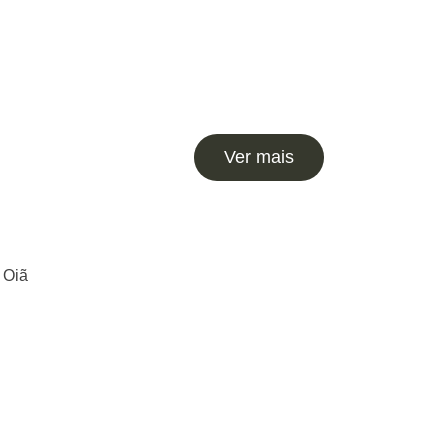
Ver mais
 Oiã