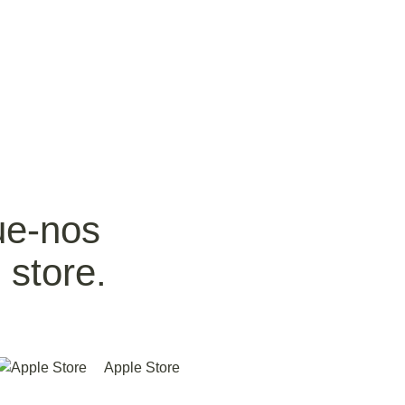
ue-nos
 store.
Apple Store