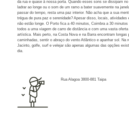
da rua e quase à nossa porta. Quando esses sons se dissipam no 
ladrar ao longe ou o som de um ramo a bater suavemente na janela 
passar do tempo, resta uma paz interior. Não acha que a sua men
trégua de pura paz e serenidade? Apesar disso, locais, atividades
não estão longe. O Porto fica a 40 minutos, Coimbra a 30 minutos 
todos a uma viagem de carro de distância e com uma vasta oferta hi
artística. Mais perto, na Costa Nova e na Barra encontram longas 
caminhadas, sentir o abraço do vento Atlântico e apanhar sol. Na 
Jacinto, golfe, surf e velejar são apenas algumas das opções exi
dia.
Rua Alagoa 3800-881 Taipa