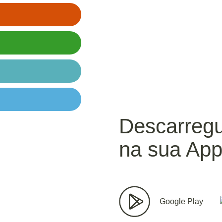
Descarreg
na sua App
Google Play