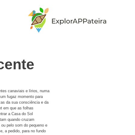
cente
tes canaviais e lírios, numa
ue um fugaz momento para
ezas da sua consciência e da
et em que as folhas
trar a Casa do Sol
ntam quando cruzam
a ou pelo som do pequeno e
e, a pedido, para no fundo