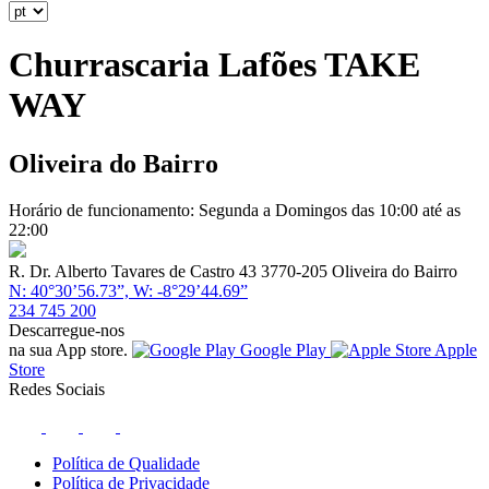
Churrascaria Lafões TAKE
WAY
Oliveira do Bairro
Horário de funcionamento: Segunda a Domingos das 10:00 até as
22:00
R. Dr. Alberto Tavares de Castro 43 3770-205 Oliveira do Bairro
N: 40°30’56.73”, W: -8°29’44.69”
234 745 200
Descarregue-nos
na sua App store.
Google Play
Apple
Store
Redes Sociais
Política de Qualidade
Política de Privacidade