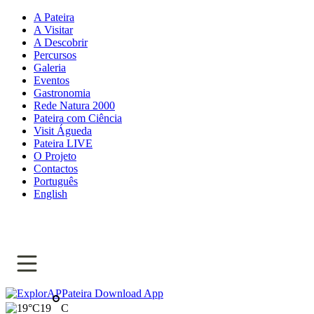
A Pateira
A Visitar
A Descobrir
Percursos
Galeria
Eventos
Gastronomia
Rede Natura 2000
Pateira com Ciência
Visit Águeda
Pateira LIVE
O Projeto
Contactos
Português
English
Download App
°
19
C