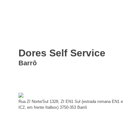
Dores Self Service
Barrô
Rua ZI Norte/Sul 1328, ZI EN1 Sul (estrada romana EN1 e
IC2, em frente Italbox) 3750-353 Barrô