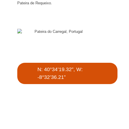
Pateira de Requeixo.
Pateira do Carregal, Portugal
N: 40°34’19.32”, W:
-8°32’36.21”