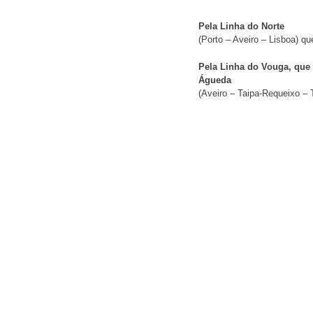
Pela Linha do Norte
(Porto – Aveiro – Lisboa) q
Pela Linha do Vouga, que 
Águeda
(Aveiro – Taipa-Requeixo –