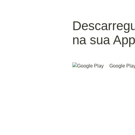
Descarreg
na sua App
Google Pla