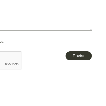
es
.
Enviar