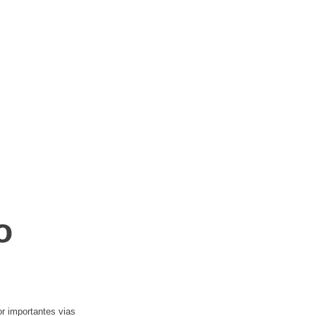
o
or importantes vias