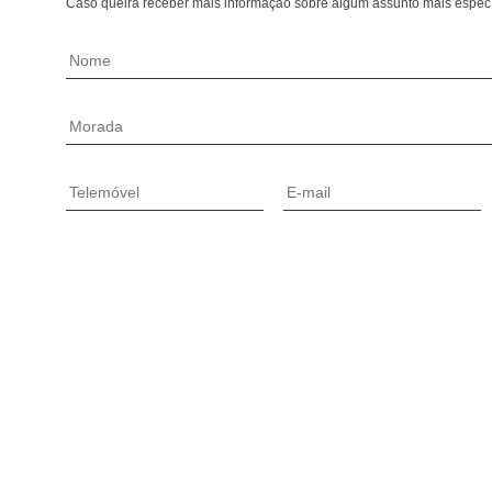
Caso queira receber mais informação sobre algum assunto mais especí