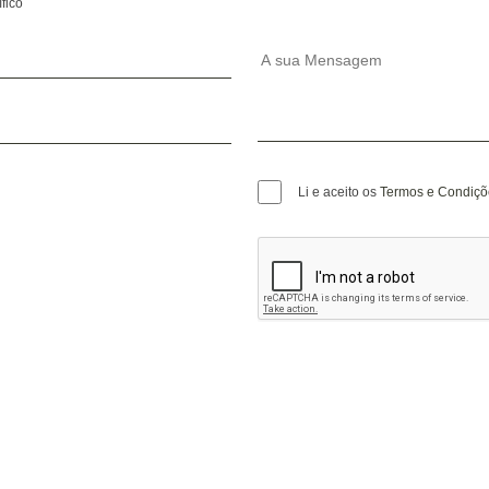
fico
Li e aceito os
Termos e Condiçõ