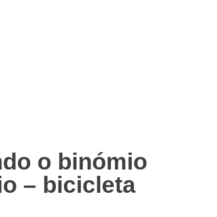
ndo o binómio
 – bicicleta