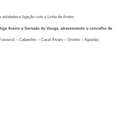
ue estabelece ligação com a Linha de Aveiro
liga Aveiro a Sernada do Vouga, atravessando o concelho de
 Travassô – Cabanões – Casal Álvaro – Oronhe – Águeda)